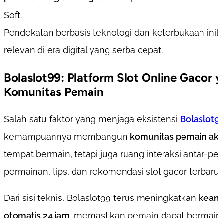
Soft.
Pendekatan berbasis teknologi dan keterbukaan in
relevan di era digital yang serba cepat.
Bolaslot99: Platform Slot Online Gaco
Komunitas Pemain
Salah satu faktor yang menjaga eksistensi
Bolaslot
kemampuannya membangun
komunitas pemain akt
tempat bermain, tetapi juga ruang interaksi antar-
permainan, tips, dan rekomendasi slot gacor terbaru
Dari sisi teknis, Bolaslot99 terus meningkatkan
keam
otomatis 24 jam
, memastikan pemain dapat bermai