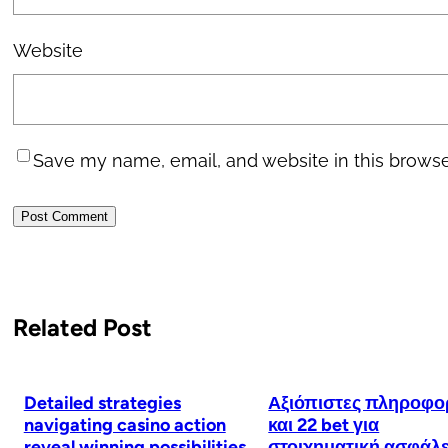
Website
Save my name, email, and website in this browse
Related Post
Detailed strategies
Αξιόπιστες πληροφο
navigating casino action
και 22 bet για
reveal winning possibilities
στοιχηματική ασφάλε