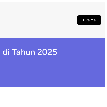
Hire Me
e di Tahun 2025