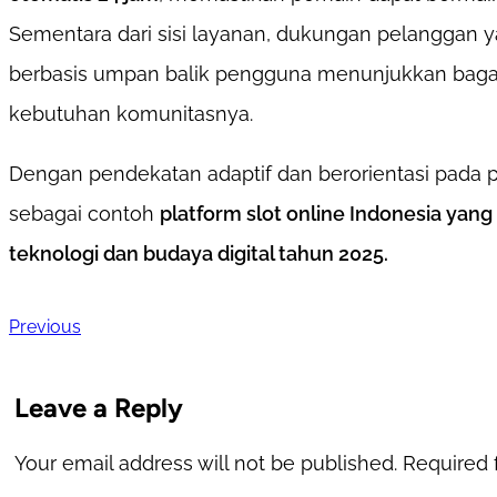
Sementara dari sisi layanan, dukungan pelanggan y
berbasis umpan balik pengguna menunjukkan baga
kebutuhan komunitasnya.
Dengan pendekatan adaptif dan berorientasi pada 
sebagai contoh
platform slot online Indonesia yan
teknologi dan budaya digital tahun 2025.
Previous
Leave a Reply
Your email address will not be published.
Required 