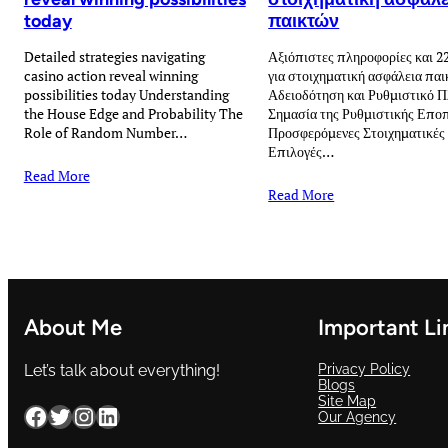
today
παικτών
Detailed strategies navigating
Αξιόπιστες πληροφορίες και 2
casino action reveal winning
για στοιχηματική ασφάλεια πα
possibilities today Understanding
Αδειοδότηση και Ρυθμιστικό Π
the House Edge and Probability The
Σημασία της Ρυθμιστικής Επο
Role of Random Number…
Προσφερόμενες Στοιχηματικές
Επιλογές…
Read More
Read More
About Me
Important Li
Let’s talk about everything!
Privacy Policy
Blogs
Site Map
Facebook
Twitter
Instagram
LinkedIn
Our Agency