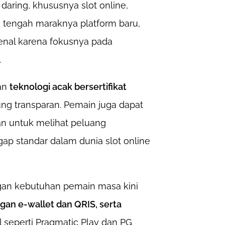
aring, khususnya slot online,
 tengah maraknya platform baru,
kenal karena fokusnya pada
.
kan
teknologi acak bersertifikat
ng transparan. Pemain juga dapat
n untuk melihat peluang
ap standar dalam dunia slot online
ngan kebutuhan pemain masa kini
ngan e-wallet dan QRIS, serta
l seperti Pragmatic Play dan PG